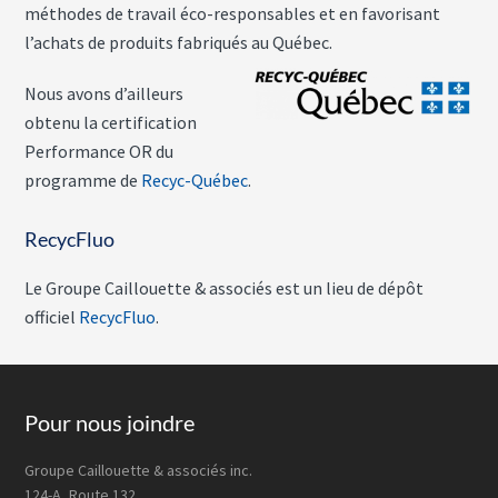
méthodes de travail éco-responsables et en favorisant
l’achats de produits fabriqués au Québec.
Nous avons d’ailleurs
obtenu la certification
Performance OR du
programme de
Recyc-Québec
.
RecycFluo
Le Groupe Caillouette & associés est un lieu de dépôt
officiel
RecycFluo
.
Footer
Pour nous joindre
Groupe Caillouette & associés inc.
124-A, Route 132